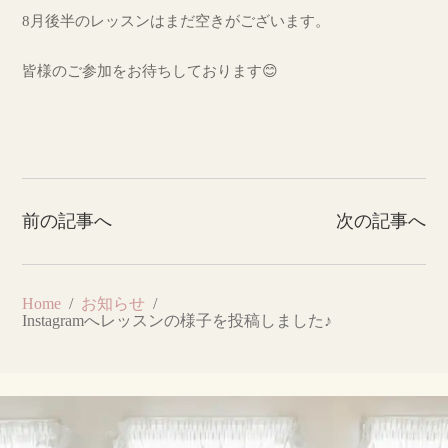
8月後半のレッスンはまだ空きがございます。
皆様のご参加をお待ちしております😊
前の記事へ
次の記事へ
Home
お知らせ
Instagramへレッスンの様子を投稿しました♪