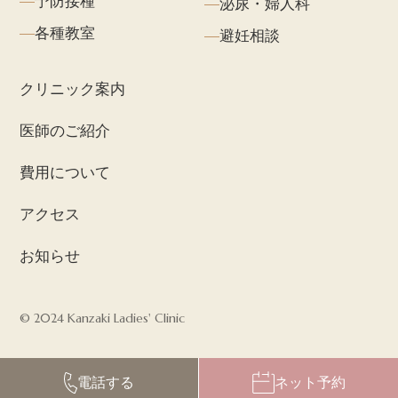
予防接種
泌尿・婦人科
各種教室
避妊相談
クリニック案内
医師のご紹介
費用について
アクセス
お知らせ
© 2024 Kanzaki Ladies' Clinic
電話する
ネット予約